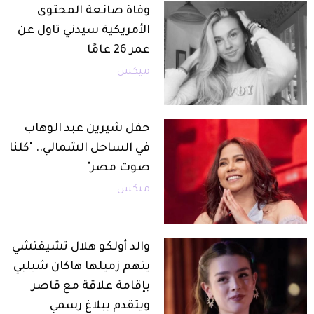
وفاة صانعة المحتوى
الأمريكية سيدني تاول عن
عمر 26 عامًا
ميكس
حفل شيرين عبد الوهاب
في الساحل الشمالي.. "كلنا
صوت مصر"
ميكس
والد أولكو هلال تشيفتشي
يتهم زميلها هاكان شيلبي
بإقامة علاقة مع قاصر
ويتقدم ببلاغ رسمي