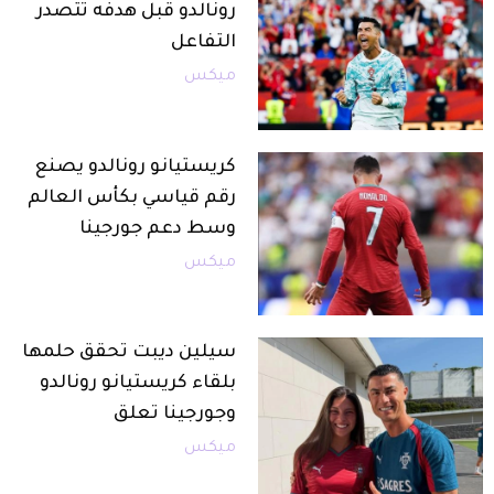
رونالدو قبل هدفه تتصدر
التفاعل
ميكس
كريستيانو رونالدو يصنع
رقم قياسي بكأس العالم
وسط دعم جورجينا
ميكس
سيلين ديبت تحقق حلمها
بلقاء كريستيانو رونالدو
وجورجينا تعلق
ميكس