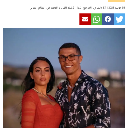
28 يونيو 2021 | ET بالعربي: المرجع الأول لأخبار الفن والترفيه في العالم العربي