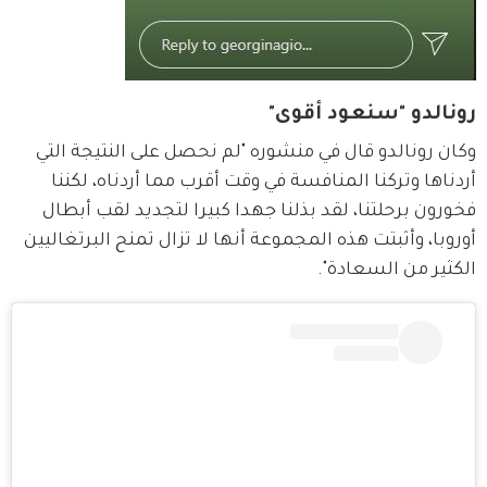
رونالدو "سنعود أقوى"
وكان رونالدو قال في منشوره "لم نحصل على النتيجة التي 
أردناها وتركنا المنافسة في وقت أقرب مما أردناه، لكننا 
فخورون برحلتنا، لقد بذلنا جهدا كبيرا لتجديد لقب أبطال 
أوروبا، وأثبتت هذه المجموعة أنها لا تزال تمنح البرتغاليين 
الكثير من السعادة".