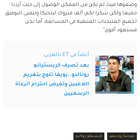
وضعوها فينا، لم يكن من الممكن الوصول إلى حيث أردنا 
جميعا ولكن شكرا لكم، ألف مبروك لبلجيكا ونتمنى التوفيق 
لجميع المنتخبات المتبقية في المسابقة، أما نحن 
فسنعود أقوى".
أيضاً في ET بالعربي
بعد تصرف كريستيانو
رونالدو..يويفا تلوح بتغريم
اللاعبين وتفرض احترام الرعاة
الرسميين
جورجينا رودريغيز
كريستيانو رونالدو