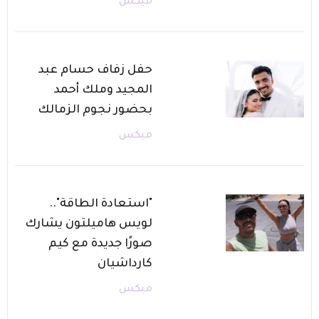
ميكس
حفل زفاف حسام عبد
المجيد وملك أحمد
بحضور نجوم الزمالك
ميكس
"استعادة الطاقة"..
لويس هاميلتون يشارك
صورًا جديدة مع كيم
كارداشيان
ميكس