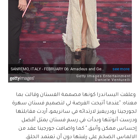
 وعلقت اليساندرا كونها مصممة الفستان وقالت بما 
معناه: "عندما أتيحت الفرصة لي لتصميم فستان سهرة 
لجورجينا رودريغيز لارتدائه في سانريمو، أردت مقابلتها 
ودرست أنوثتها وبدأت في رسم فستان يمثل أفضل 
إحساس ممكن وأنيق." كما واضافت جورجينا عقد من 
الالماس الضخم على رقبتها دون أن تعتمد الحلق.