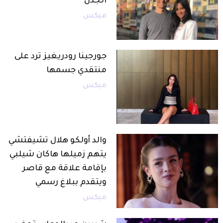
الجدل
ميكس
جورجينا رودريغيز ترد على
منتقدي جسمها
ميكس
والد أولكو هلال تشيفتشي
يتهم زميلها هاكان شيلبي
بإقامة علاقة مع قاصر
ويتقدم ببلاغ رسمي
ميكس