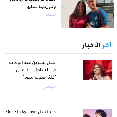
وجورجينا تعلق
ميكس
آخر
الأخبار
حفل شيرين عبد الوهاب
في الساحل الشمالي..
"كلنا صوت مصر"
ميكس
مسلسل Our Sticky Love