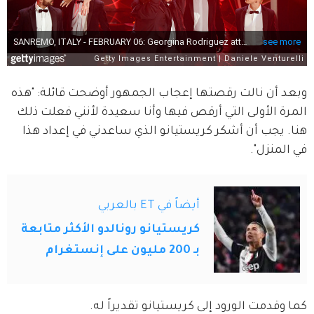
وبعد أن نالت رقصتها إعجاب الجمهور أوضحت قائلة: "هذه 
المرة الأولى التي أرقص فيها وأنا سعيدة لأنني فعلت ذلك 
هنا. يجب أن أشكر كريستيانو الذي ساعدني في إعداد هذا 
في المنزل".
أيضاً في ET بالعربي
كريستيانو رونالدو الأكثر متابعة
بـ 200 مليون على إنستغرام
كما وقدمت الورود إلى كريستيانو تقديراً له. 