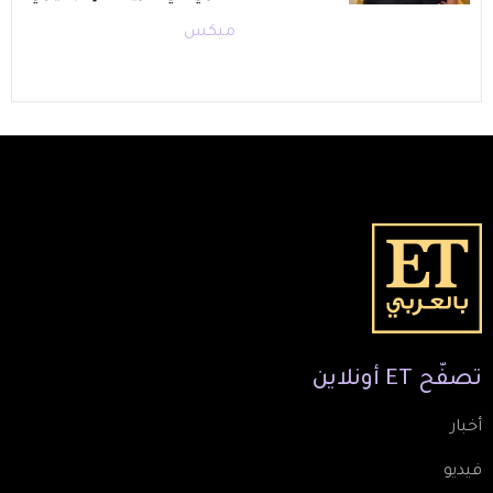
ميكس
تصفّح
ET
أونلاين
أخبار
فيديو