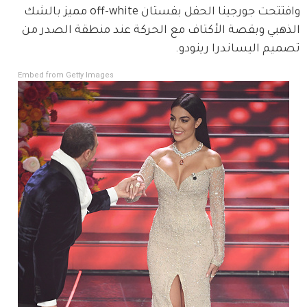
وافتتحت جورجينا الحفل بفستان off-white مميز بالشك 
الذهبي وبقصة الأكتاف مع الحركة عند منطقة الصدر من 
تصميم اليساندرا رينودو.
Embed from Getty Images