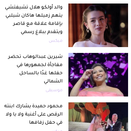
والد أولكو هلال تشيفتشي
يتهم زميلها هاكان شيلبي
بإقامة علاقة مع قاصر
ويتقدم ببلاغ رسمي
ميكس
شيرين عبدالوهاب تحضر
مفاجأة لجمهورها في
حفلها غدًا بالساحل
الشمالي
موسيقى
محمود حميدة يشارك ابنته
الرقص على أغنية ولا يا ولا
في حفل زفافها