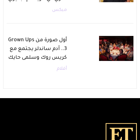
ميكس
أول صورة من Grown Ups
3.. آدم ساندلر يجتمع مع
كريس روك وسلمى حايك
أفلام