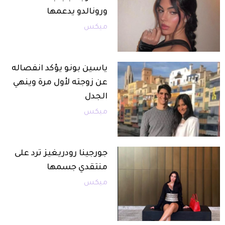
ورونالدو يدعمها
ميكس
ياسين بونو يؤكد انفصاله
عن زوجته لأول مرة وينهي
الجدل
ميكس
جورجينا رودريغيز ترد على
منتقدي جسمها
ميكس