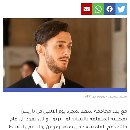
سعد لمجدرد - صورة من AFP
مع بدء محاكمة سعد لمجرد يوم الاثنين في باريس، 
بقضيته المتعلقة بالشابة لورا بريول والتي تعود الى عام 
2016 دعم تلقاه سعد من جمهوره ومن زملائه في الوسط 