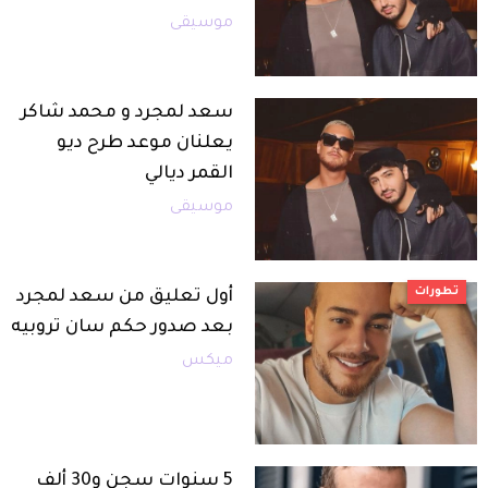
موسيقى
سعد لمجرد و محمد شاكر
يعلنان موعد طرح ديو
القمر ديالي
موسيقى
تطورات
أول تعليق من سعد لمجرد
بعد صدور حكم سان تروبيه
ميكس
5 سنوات سجن و30 ألف