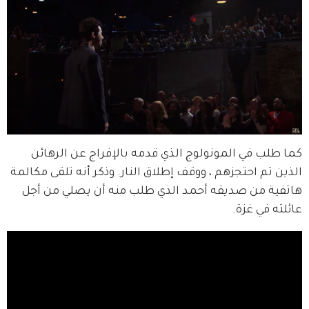
كما طلب في المونولوج الذي قدمه بالإفراج عن الرهائن 
الذين تم احتجزهم ، ووقف إطلاق النار. وذكر أنه تلقى مكالمة 
هاتفية من صديقه أحمد الذي طلب منه أن يصلي من أجل 
عائلته في غزة.