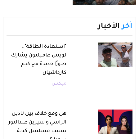
آخر
الأخبار
"استعادة الطاقة"..
لويس هاميلتون يشارك
صورًا جديدة مع كيم
كارداشيان
ميكس
هل وقع خلاف بين نادين
الراسي و سيرين عبدالنور
بسبب مسلسل كذبة