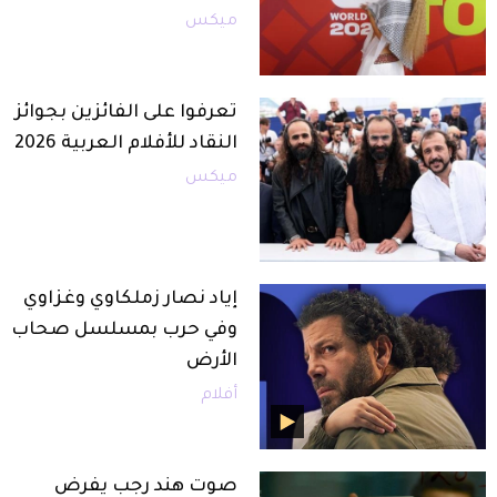
ميكس
تعرفوا على الفائزين بجوائز
النقاد للأفلام العربية 2026
ميكس
إياد نصار زملكاوي وغزاوي
وفي حرب بمسلسل صحاب
الأرض
أفلام
صوت هند رجب يفرض