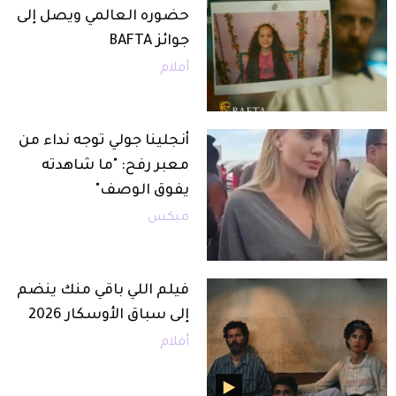
حضوره العالمي ويصل إلى
جوائز BAFTA
أفلام
أنجلينا جولي توجه نداء من
معبر رفح: "ما شاهدته
يفوق الوصف"
ميكس
فيلم اللي باقي منك ينضم
إلى سباق الأوسكار 2026
أفلام