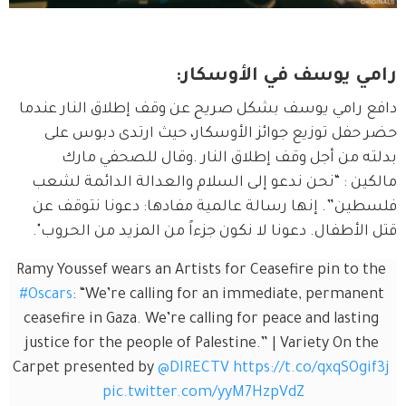
رامي يوسف في الأوسكار:
دافع رامي يوسف بشكل صريح عن وقف إطلاق النار عندما 
حضر حفل توزيع جوائز الأوسكار، حيث ارتدى دبوس على 
بدلته من أجل وقف إطلاق النار .وقال للصحفي مارك 
مالكين : “نحن ندعو إلى السلام والعدالة الدائمة لشعب 
فلسطين”. إنها رسالة عالمية مفادها: دعونا نتوقف عن 
قتل الأطفال. دعونا لا نكون جزءاً من المزيد من الحروب".
Ramy Youssef wears an Artists for Ceasefire pin to the 
#Oscars
: “We’re calling for an immediate, permanent 
ceasefire in Gaza. We’re calling for peace and lasting 
justice for the people of Palestine.” | Variety On the 
Carpet presented by 
@DIRECTV
https://t.co/qxqSOgif3j
pic.twitter.com/yyM7HzpVdZ