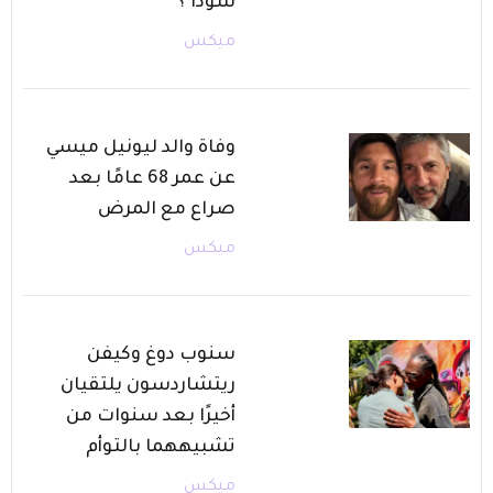
سودا ؟
ميكس
وفاة والد ليونيل ميسي
عن عمر 68 عامًا بعد
صراع مع المرض
ميكس
سنوب دوغ وكيفن
ريتشاردسون يلتقيان
أخيرًا بعد سنوات من
تشبيههما بالتوأم
ميكس