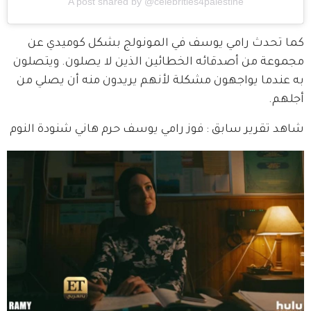
A post shared by @celebrities4palestine
كما تحدث رامي يوسف في المونولج بشكل كوميدي عن 
مجموعة من أصدقائه الخطائين الذين لا يصلون. ويتصلون 
به عندما يواجهون مشكلة لأنهم يريدون منه أن يصلي من 
أجلهم.
شاهد تقرير سابق : فوز رامي يوسف حرم هاني شنودة النوم