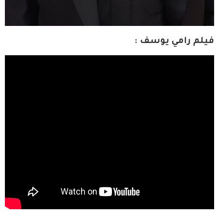
فيلم رامي يوسف :