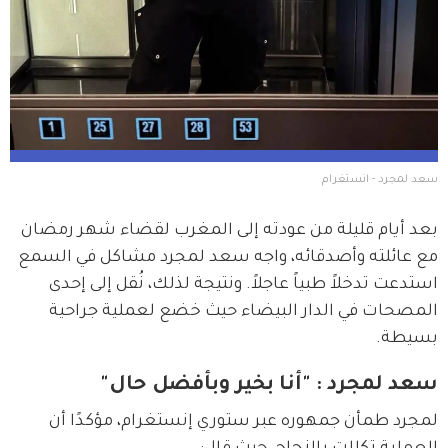
سعد لمجرد - انستغرام
بعد أيام قليلة من عودته إلى المغرب لقضاء شهر رمضان 
مع عائلته وأصدقائه، واجه سعد لمجرد مشاكل في السمع 
استدعت تدخلاً طبياً عاجلاً. ونتيجة لذلك، نُقل إلى إحدى 
المصحات في الدار البيضاء حيث خضع لعملية جراحية 
بسيطة.
سعد لمجرد : "أنا بخير وبأفضل حال"
لمجرد طمأن جمهوره عبر ستوري إنستغرام، مؤكدًا أن 