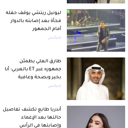
ليونيل ريتشي يوقف حفله
فجأة بعد إصابته بالدوار
أمام الجمهور
ميكس
طارق العلي يطمئن
جمهوره عبر ET بالعربي: أنا
بخير وبصحة وعافية
ميكس
أندريا طايع تكشف تفاصيل
حالتها بعد الإغماء
وإصابتها في الرأس