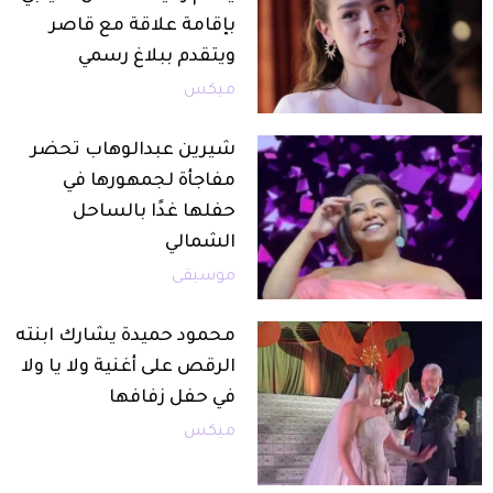
بإقامة علاقة مع قاصر
ويتقدم ببلاغ رسمي
ميكس
شيرين عبدالوهاب تحضر
مفاجأة لجمهورها في
حفلها غدًا بالساحل
الشمالي
موسيقى
محمود حميدة يشارك ابنته
الرقص على أغنية ولا يا ولا
في حفل زفافها
ميكس