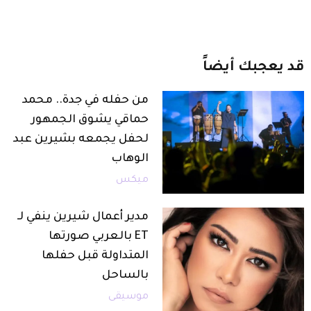
قد
يعجبك
أيضاً
من حفله في جدة.. محمد
حماقي يشوق الجمهور
لحفل يجمعه بشيرين عبد
الوهاب
ميكس
مدير أعمال شيرين ينفي لـ
ET بالعربي صورتها
المتداولة قبل حفلها
بالساحل
موسيقى