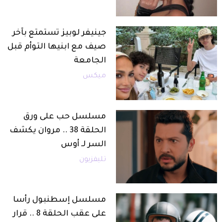
جينيفر لوبيز تستمتع بآخر
صيف مع ابنيها التوأم قبل
الجامعة
ميكس
مسلسل حب على ورق
الحلقة 38 .. مروان يكشف
السر لـ أوس
تليفزيون
مسلسل إسطنبول رأسا
على عقب الحلقة 8 .. قرار