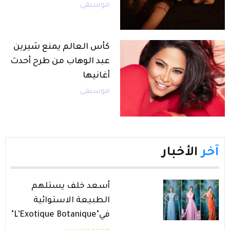
موسيقى
كأس العالم يمنع شيرين
عبد الوهاب من طرح أحدث
أغانيها
موسيقى
آخر
الأخبار
أسعد خلف يستلهم
الطبيعة الاستوائية
في"L’Exotique Botanique"