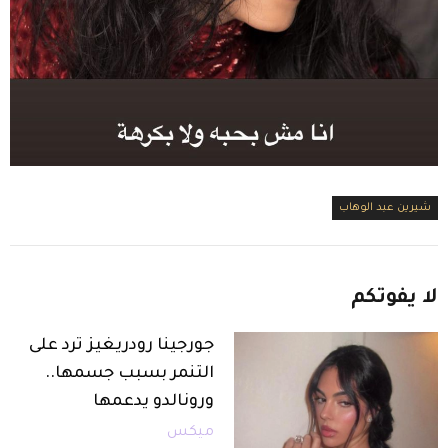
شيرين عبد الوهاب
لا
يفوتكم
جورجينا رودريغيز ترد على
التنمر بسبب جسمها..
ورونالدو يدعمها
ميكس