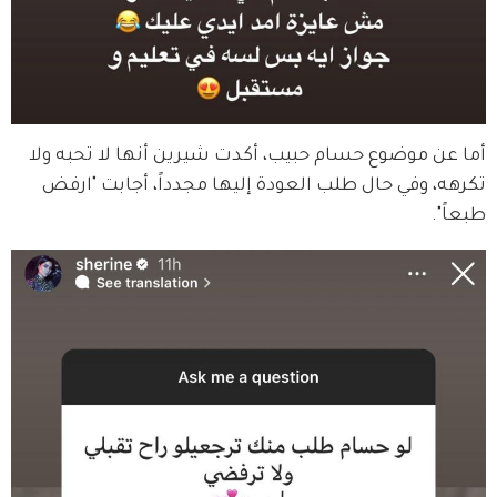
أما عن موضوع حسام حبيب، أكدت شيرين أنها لا تحبه ولا 
تكرهه، وفي حال طلب العودة إليها مجدداً، أجابت "ارفض 
طبعاً".