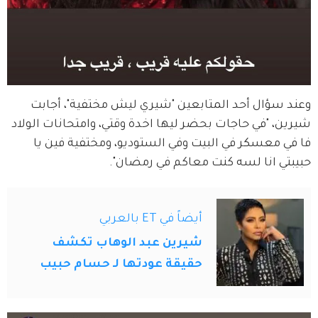
وعند سؤال أحد المتابعين "شيري ليش مختفية"، أجابت 
شيرين، "في حاجات بحضر ليها اخدة وقتي، وامتحانات الولاد 
فا في معسكر في البيت وفي الستوديو، ومختفية فين يا 
حبيبتي انا لسه كنت معاكم في رمضان".
أيضاً في ET بالعربي
شيرين عبد الوهاب تكشف
حقيقة عودتها لـ حسام حبيب