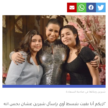
شيرين وبناتها في صاحبة السعادة 
"ازيكم أنا بقيت بتبسط أوي بإسأل شيرين عشان بحس انه 