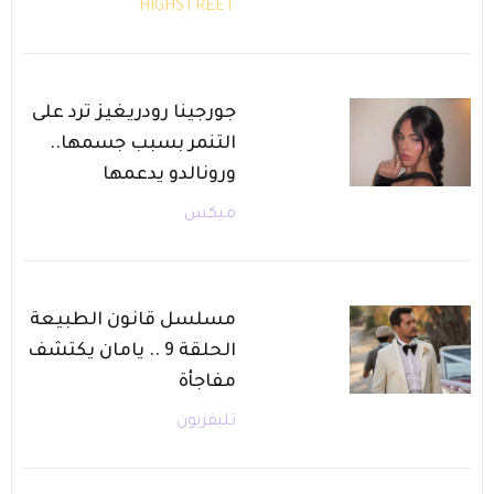
HIGHSTREET
جورجينا رودريغيز ترد على
التنمر بسبب جسمها..
ورونالدو يدعمها
ميكس
مسلسل قانون الطبيعة
الحلقة 9 .. يامان يكتشف
مفاجأة
تليفزيون