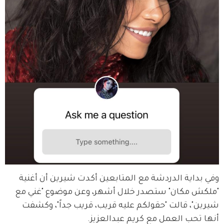
وفي بداية الدردشة مع المتابعين أكدت شيرين أن أغنية 
"ملكش مكان" ستصدر خلال أشهر، وعن موضوع "غني مع 
شيرين"، قالت "حقولكم عليه قريب، قريب جداً"، وكشفت 
أنها تحب العمل مع كريم عبدالعزيز.