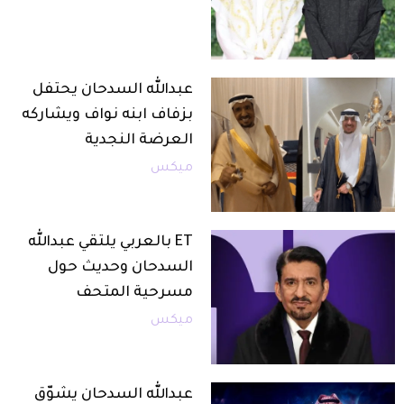
عبدالله السدحان يحتفل
بزفاف ابنه نواف ويشاركه
العرضة النجدية
ميكس
ET بالعربي يلتقي عبدالله
السدحان وحديث حول
مسرحية المتحف
ميكس
عبدالله السدحان يشوّق