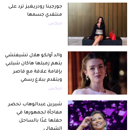
جورجينا رودريغيز ترد على
منتقدي جسمها
ميكس
والد أولكو هلال تشيفتشي
يتهم زميلها هاكان شيلبي
بإقامة علاقة مع قاصر
ويتقدم ببلاغ رسمي
ميكس
شيرين عبدالوهاب تحضر
مفاجأة لجمهورها في
حفلها غدًا بالساحل
الشمالي