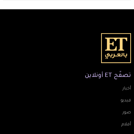
تصفّح
ET
أونلاين
أخبار
فيديو
صور
أفلام