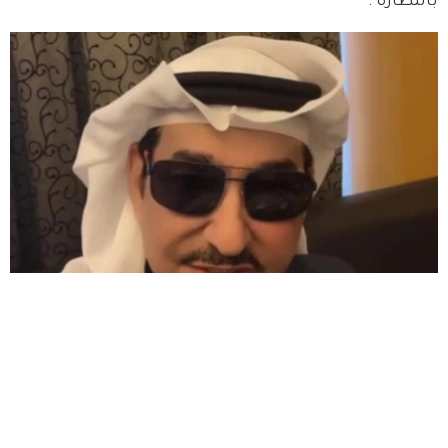
بالنظارة".