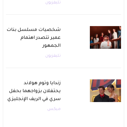
تليفزيون
شخصيات مسلسل بنات
عمير تتصدر اهتمام
الجمهور
تليفزيون
زندايا وتوم هولاند
يحتفلان بزواجهما بحفل
سري في الريف الإنجليزي
ميكس