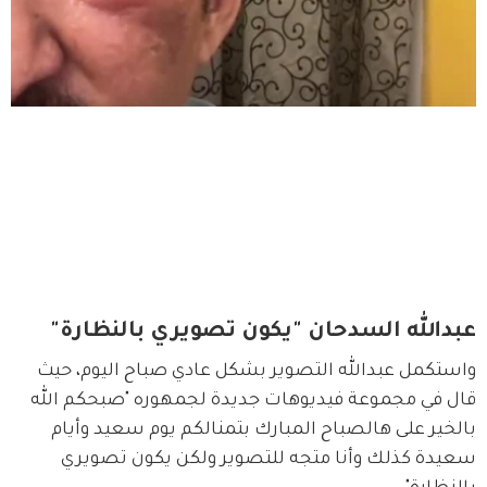
عبدالله السدحان "يكون تصويري بالنظارة"
واستكمل عبدالله التصوير بشكل عادي صباح اليوم، حيث 
قال في مجموعة فيديوهات جديدة لجمهوره "صبحكم الله 
بالخير على هالصباح المبارك بتمنالكم يوم سعيد وأيام 
سعيدة كذلك وأنا متجه للتصوير ولكن يكون تصويري 