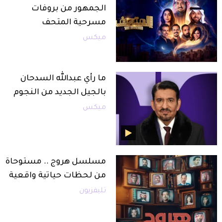
الجمهور من بروفات
مسرحية المتحف
ميكس
ما رأي عبدالله السدحان
بالجيل الجديد من النجوم
ميكس
مسلسل هروج .. مستوحاة
من لحظات حياتية واقعية
تليفزيون