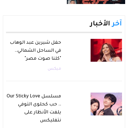
آخر
الأخبار
حفل شيرين عبد الوهاب
في الساحل الشمالي..
"كلنا صوت مصر"
ميكس
مسلسل Our Sticky Love
.. حب كحلوى التوفي
يلفت الأنظار على
نتفليكس