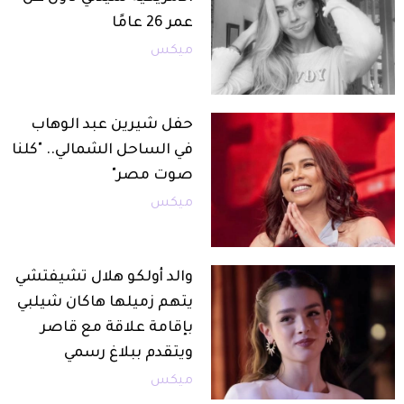
عمر 26 عامًا
ميكس
حفل شيرين عبد الوهاب
في الساحل الشمالي.. "كلنا
صوت مصر"
ميكس
والد أولكو هلال تشيفتشي
يتهم زميلها هاكان شيلبي
بإقامة علاقة مع قاصر
ويتقدم ببلاغ رسمي
ميكس