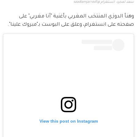
سعد لمجرد- انستغرام @saadlamjarred1
وهنأ الدوزي المنتخب المغربي بأغنية "أنا مغربي" على 
صفحته على انستغرام، وعلق على البوست بـ"مبروك علينا".
View this post on Instagram