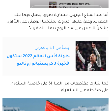
أما عبد الفتاح الجريني، فشارك صورة يحمل فيها علم 
المغرب، وعلق عليها "مبروك لمنتخبنا الوطني على التأهل.. 
وشكراً للاعبين على هاد الروح ديما.. المغرب".
أيضاً في ET بالعربي
بطولة كأس العالم 2022 ستكون
الأخيرة لـ كريستيانو رونالدو
كما شارك مقتطفات من المباراة على خاصية الستوري 
على صفحته على انستغرام.