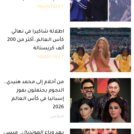
HIGHSTREET
اطلالة شاكيرا في نهائي
كأس العالم..أكثر من 200
ألف كريستالة
HIGHSTREET
من أحلام إلى محمد هنيدي..
النجوم يحتفلون بفوز
إسبانيا في كأس العالم
2026
ميكس
بعد وداع المونديال.. ميسي