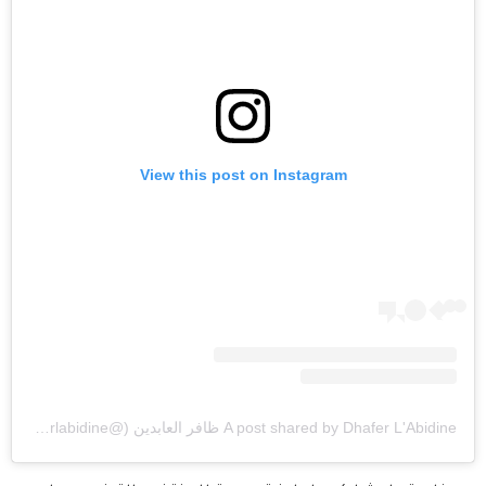
View this post on Instagram
A post shared by Dhafer L'Abidine ظافر العابدين (@dhaferlabidine)