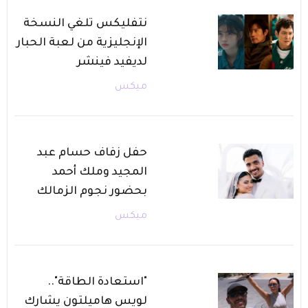
نتفليكس تلغي النسخة
الإنجليزية من لعبة الحبار
لديفيد فينشر
ميكس
حفل زفاف حسام عبد
المجيد وملك أحمد
بحضور نجوم الزمالك
ميكس
"استعادة الطاقة"..
لويس هاميلتون يشارك