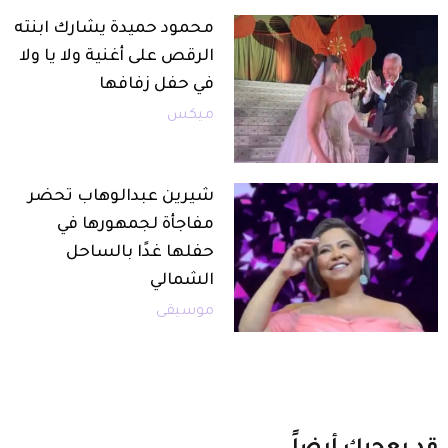
محمود حميدة يشارك ابنته
الرقص على أغنية ولا يا ولا
في حفل زفافها
ميكس
شيرين عبدالوهاب تحضر
مفاجأة لجمهورها في
حفلها غدًا بالساحل
الشمالي
موسيقى