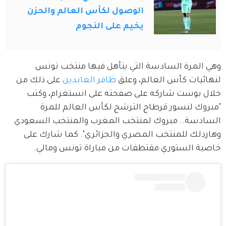
الوصول لكأس العالم والحزن
يخيم على النجوم
وهي المرة السادسة التي يتأهل فيها منتخب تونس 
لنهائيات كأس العالم، وعلق 
ظافر العابدين
 على ذلك من 
خلال بوست شاركه على صفحته على انستغرام، وكتب 
"مبروك لنسور قرطاج الترشح لكأس العالم للمرة 
السادسة.. مبروك لمنتخب المغرب والمنتخب السعودي 
وهاردلك للمنتخب المصري والجزائري". كما شارك على 
خاصية الستوري مقتطفات من مباراة تونس ومالي.