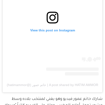
View this post on Instagram
A post shared by HATIM AMMOR | حاتم عمور (@hatimammor)
شارك حاتم عمور فيديو وهو يغني لمنتخب بلاده وسط 