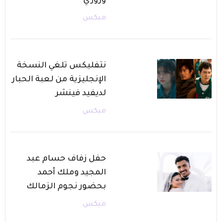
وروزي
ميكس
نتفليكس تلغي النسخة
الإنجليزية من لعبة الحبار
لديفيد فينشر
ميكس
حفل زفاف حسام عبد
المجيد وملك أحمد
بحضور نجوم الزمالك
ميكس