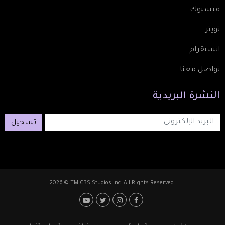
فيسبوك
تويتر
انستقرام
تواصل معنا
النشرة
البريدية
تسجيل
2026 © TM CBS Studios Inc. All Rights Reserved.
Footer: Social Media
Footer