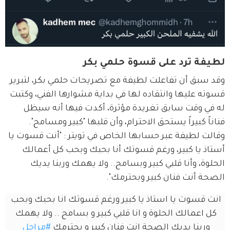
لطيفة ترد على قسوة حلمي بكر
وقد سبق أن تفاعلت لطيفة مع تصريحات حلمي بكر، لتبرير 
قسوته عليها وانتقاده لها في بداية مشوارها الفني، وكتبت 
له في وقت سابق تغريدة مؤثرة، أكدت فيها أنه سيظل 
فناناً كبيراً يستحق الاحترام، وأن قلبها "كبير ومسامح". 
وقالت لطيفة عبر حسابها الخاص في تويتر : "أنت قسوت يا 
أستاذ يا كبير، ورغم قسوتك أنا بحبك وبحب كل أعمالك 
الحلوة، وأنا قلبي كبير وبسامح.. ولا يهمك وربنا يديك 
الصحة أنت فنان كبير وبحترمك".
انت قسوت يا استاذ يا كبير ورغم قسوتك انا بحبك وبحب 
كل اعمالك الحلوة و انا قلبي كبير و بسامح .. ولا يهمك 
وربنا يديك الصحة انت فنان كبير و بحترمك 
#مراحل