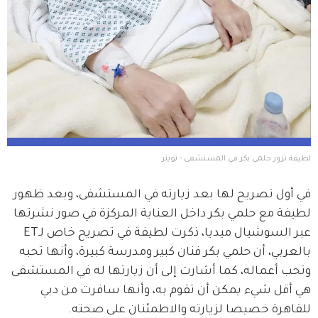
لطيفة تزور حلمي بكر في المستشفى - تويتر
في أول تصريح لها بعد زيارته في المستشفى، وبعد ظهور 
لطيفة مع حلمي بكر داخل العناية المركزة في صور نشرتها 
عبر السوشيال ميديا، ذكرت لطيفة في تصريح خاص لـET 
بالعربي، أن حلمي بكر فنان كبير ومدرسة كبيرة، وأنها تحبه 
وتحب أعماله، كما أشارت إلى أن زيارتها له في المستشفى 
هي أقل شيء يمكن أن تقوم به، وأنها سافرت من دبي 
للقاهرة خصيصا لزيارته والاطمئنان على صحته.