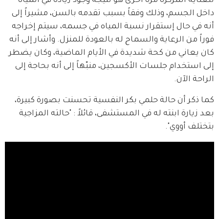
للعناية المركزة مرة أخرى هو نتيجة وجود زيادة في المياه 
داخل الجسم، وذلك وفقاً بسبب تقدمه بالسن، مشيراً إلى 
أنه في حال إستقرار نسبة المياه في جسمه، سيتم إخراجه 
فوراً من الرعاية والسماح له بالعودة للمنزل. وأشار إلى أنه 
كان يعاني من كحة شديدة في الأيام الماضية، وكان يضطر 
إلى استخدام جلسات الأكسجين، منبّهاً إلى أنه بحاجة إلى 
الراحة الآن.
كما ذكر أن حالة حلمي بكر النفسية تحسنت بصورة كبيرة، 
بعد زيارة ابنته له في المستشفى، قائلاً : "حالته المزاجية 
بتختلف أووي".