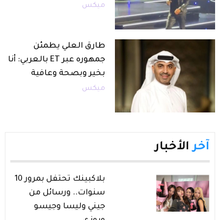
ميكس
طارق العلي يطمئن
جمهوره عبر ET بالعربي: أنا
بخير وبصحة وعافية
ميكس
آخر
الأخبار
بلاكبينك تحتفل بمرور 10
سنوات.. ورسائل من
جيني وليسا وجيسو