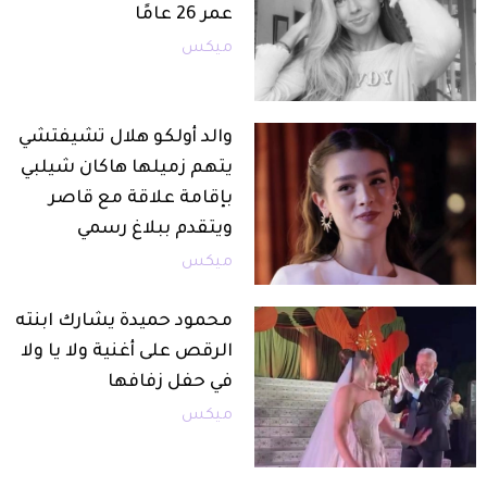
عمر 26 عامًا
ميكس
والد أولكو هلال تشيفتشي
يتهم زميلها هاكان شيلبي
بإقامة علاقة مع قاصر
ويتقدم ببلاغ رسمي
ميكس
محمود حميدة يشارك ابنته
الرقص على أغنية ولا يا ولا
في حفل زفافها
ميكس