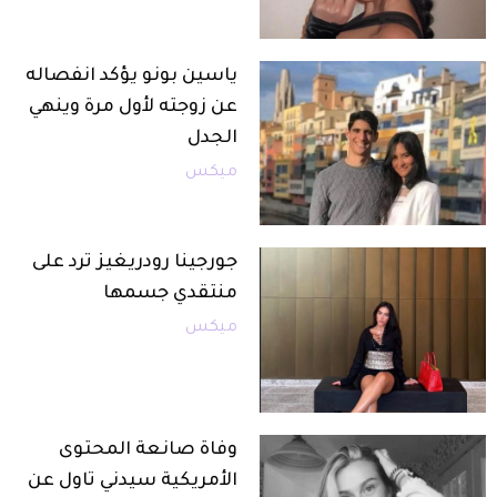
ياسين بونو يؤكد انفصاله
عن زوجته لأول مرة وينهي
الجدل
ميكس
جورجينا رودريغيز ترد على
منتقدي جسمها
ميكس
وفاة صانعة المحتوى
الأمريكية سيدني تاول عن