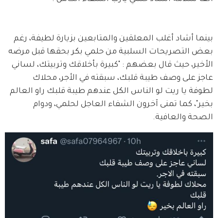
بينما أشاد أغلب المعلقين والمتابعين بزيارة لطيفة، رغم 
بعض التصريحات السلبية من حلمي بكر بحقها قبل مرضه 
الأخير، حيث قال بعضهم : "كبيرة بأخلاقك وتربيتك، لساني 
عاجز على وصف طيبة قلبك، سبقته في الأجر، محلاك 
لطوفة يا ريت لو الناس الكل عندهم طيبة قلبك راو العالم 
بخير"، كما تمنى آخرون الشفاء العاجل لحلمي، ودوام 
الصحة والعافية.