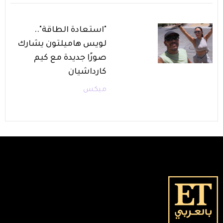
"استعادة الطاقة"..
لويس هاميلتون يشارك
صورًا جديدة مع كيم
كارداشيان
ميكس