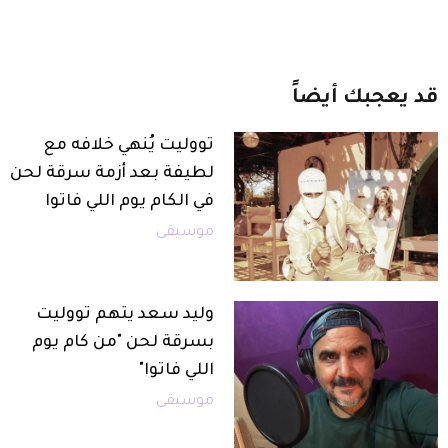
قد
يعجبك
أيضاً
تووليت يُنهي خلافه مع
لطيفة بعد أزمة سرقة لحن
في الكام يوم اللي فاتوا
موسيقى
وليد سعد يتهم تووليت
بسرقة لحن "من كام يوم
اللي فاتوا"
موسيقى