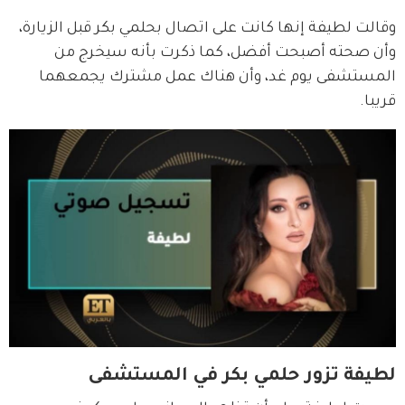
وقالت لطيفة إنها كانت على اتصال بحلمي بكر قبل الزيارة، 
وأن صحته أصبحت أفضل، كما ذكرت بأنه سيخرج من 
المستشفى يوم غد، وأن هناك عمل مشترك يجمعهما 
قريبا.
لطيفة تزور حلمي بكر في المستشفى