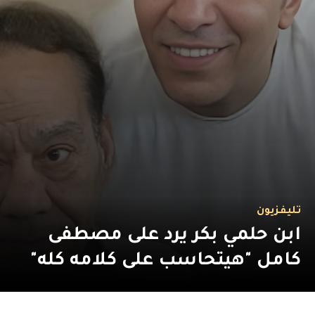
تليفزيون
ابن حلمي بكر يرد على مصطفى
كامل "هيتحاسب على كلامه كله"