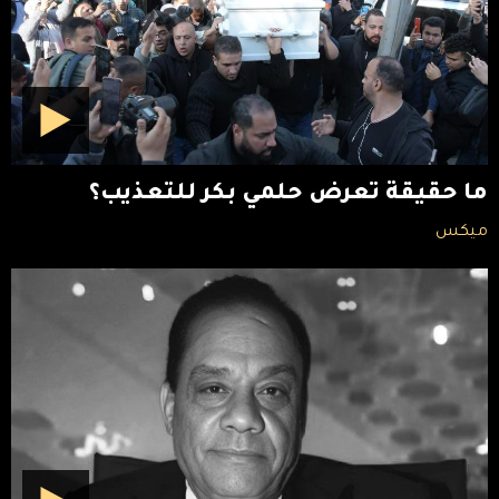
ما حقيقة تعرض حلمي بكر للتعذيب؟
ميكس