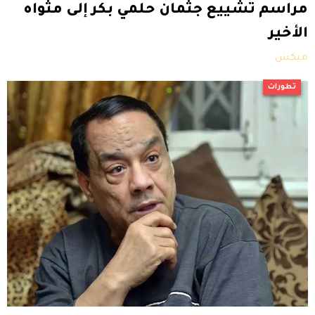
مراسم تشييع جثمان حلمي بكر إلى مثواه
الأخير
ميكس
تطورات