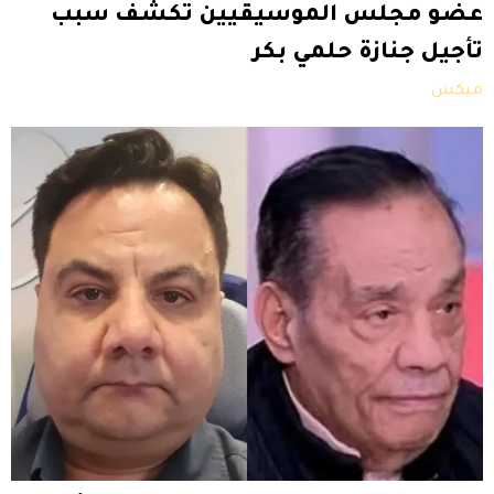
عضو مجلس الموسيقيين تكشف سبب
تأجيل جنازة حلمي بكر
ميكس