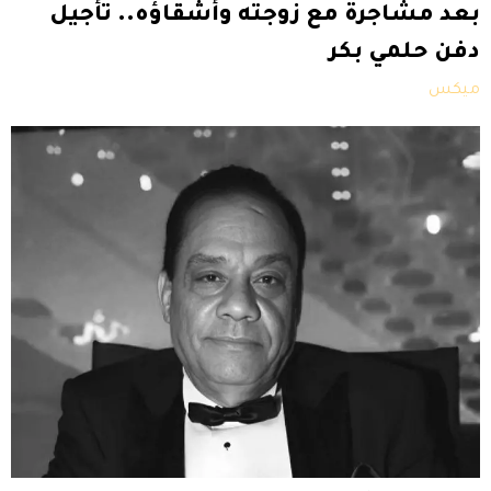
بعد مشاجرة مع زوجته وأشقاؤه.. تأجيل
دفن حلمي بكر
ميكس