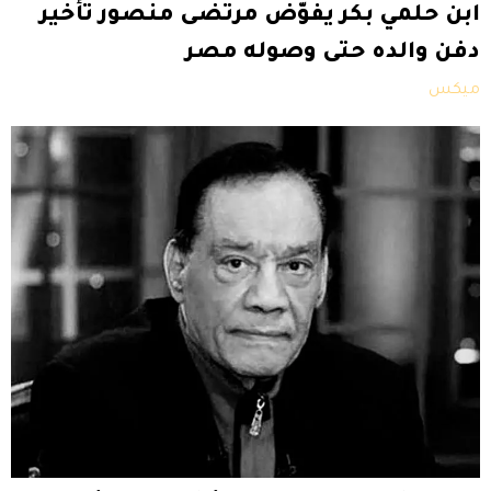
ابن حلمي بكر يفوّض مرتضى منصور تأخير
دفن والده حتى وصوله مصر
ميكس