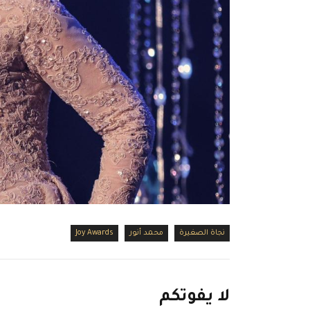
نجاة الصغيرة
محمد أنور
Joy Awards
لا
يفوتكم