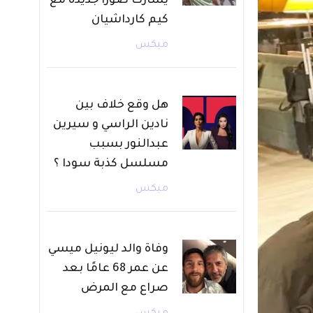
يشارك صورًا جديدة مع
كيم كارداشيان
ميكس
هل وقع خلاف بين
نادين الراسي و سيرين
عبدالنور بسبب
مسلسل كذبة سودا ؟
ميكس
وفاة والد ليونيل ميسي
عن عمر 68 عامًا بعد
صراع مع المرض