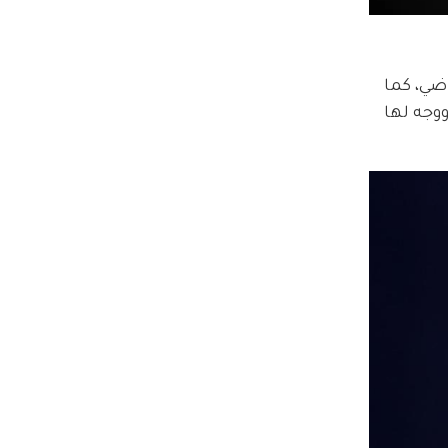
أقيم يوم السبت الماضي، كما 
وجه لها 