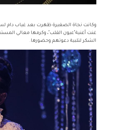
غنت أغنية"عيون القلب"، وكرمها معالي المستشا
الشكر لتلبية دعوتهم وحضورها.