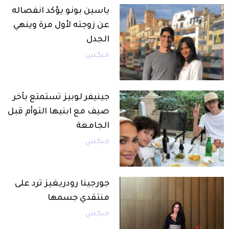
ياسين بونو يؤكد انفصاله
عن زوجته لأول مرة وينهي
الجدل
ميكس
جينيفر لوبيز تستمتع بآخر
صيف مع ابنيها التوأم قبل
الجامعة
ميكس
جورجينا رودريغيز ترد على
منتقدي جسمها
ميكس