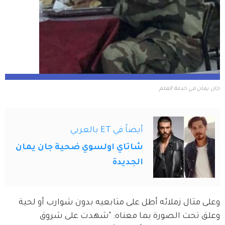
جان يمان في خدمة العلم
أيضاً في ET بالعربي
شاتاي اولسوي ضحية جان يمان
الجديدة
وعلى مثال زملائه أطل على متابعيه بدون شوارب أو لحية 
وعلق تحت الصورة بما معناه: "شهدت على شروق 