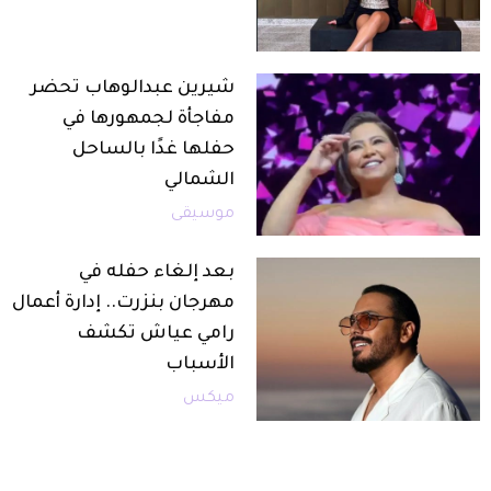
شيرين عبدالوهاب تحضر
مفاجأة لجمهورها في
حفلها غدًا بالساحل
الشمالي
موسيقى
بعد إلغاء حفله في
مهرجان بنزرت.. إدارة أعمال
رامي عياش تكشف
الأسباب
ميكس