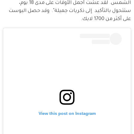
الشمس. لقد عشت أجمل الأوقات على مدى 18 يوم، 
ستتحول بالتأكيد  إلى ذكريات جميلة".  وقد حصل البوست 
على أكثر من 1700 لايك.
View this post on Instagram