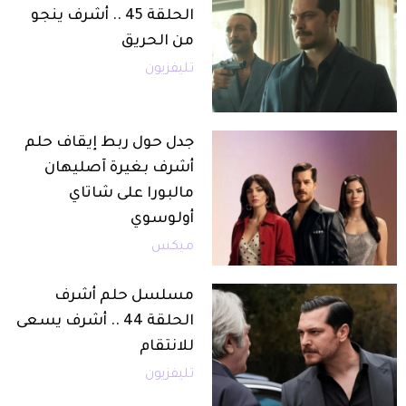
الحلقة 45 .. أشرف ينجو
من الحريق
تليفزيون
جدل حول ربط إيقاف حلم
أشرف بغيرة آصليهان
مالبورا على شاتاي
أولوسوي
ميكس
مسلسل حلم أشرف
الحلقة 44 .. أشرف يسعى
للانتقام
تليفزيون