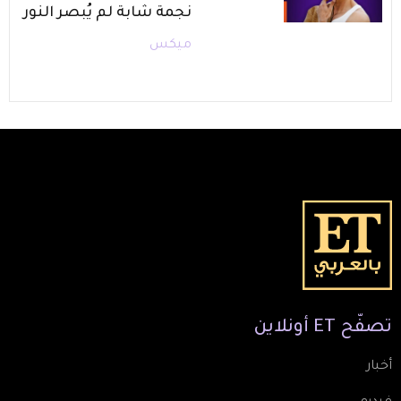
نجمة شابة لم يُبصر النور
ميكس
تصفّح
ET
أونلاين
أخبار