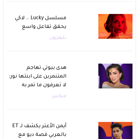
مسلسل Lucky .. لاكي
يحقق تفاعل واسع
تليفزيون
هدى بيوتي تهاجم
المتنمرين على ابنتها نور:
لا تعرفون ما تمر به
ميكس
أيمن الأعتر يكشف لـ ET
بالعربي قصة ديو مع