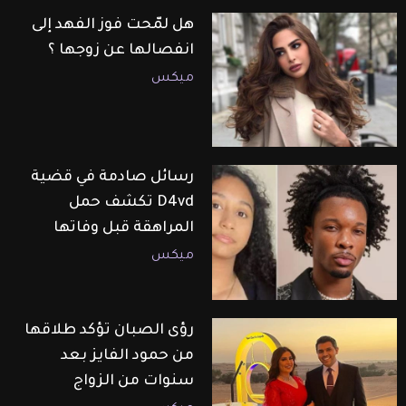
هل لمّحت فوز الفهد إلى
انفصالها عن زوجها ؟
ميكس
رسائل صادمة في قضية
D4vd تكشف حمل
المراهقة قبل وفاتها
ميكس
رؤى الصبان تؤكد طلاقها
من حمود الفايز بعد
سنوات من الزواج