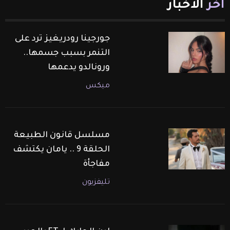
آخر
الأخبار
جورجينا رودريغيز ترد على
التنمر بسبب جسمها..
ورونالدو يدعمها
ميكس
مسلسل قانون الطبيعة
الحلقة 9 .. يامان يكتشف
مفاجأة
تليفزيون