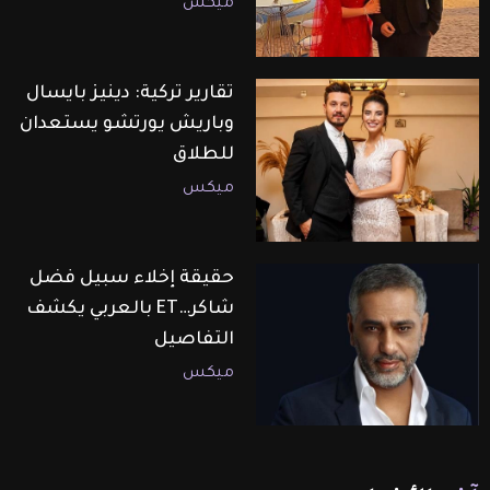
ميكس
تقارير تركية: دينيز بايسال
وباريش يورتشو يستعدان
للطلاق
ميكس
حقيقة إخلاء سبيل فضل
شاكر…ET بالعربي يكشف
التفاصيل
ميكس