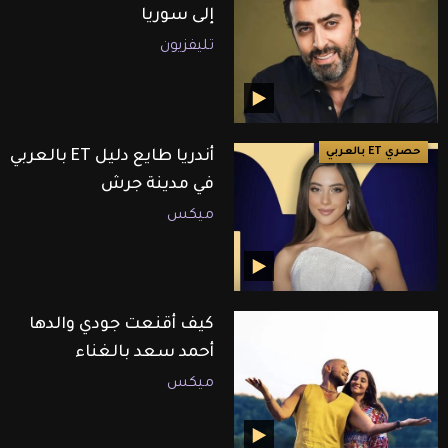
إلى سوريا
تليفزيون
حصري ET بالعربي
أندريا طايع دليل ET بالعربي
في مدينة جرش
ميكس
كيف أقنعت جودي والدها
أحمد سعد بالغناء
ميكس