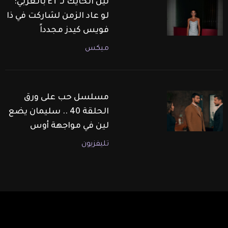
لين الحايك لـ ET بالعربي:
لو عاد الزمن لشاركت في ذا
فويس كيدز مجدداً
ميكس
مسلسل حب على ورق
الحلقة 40 .. سليمان يضع
لين في مواجهة أوس
تليفزيون