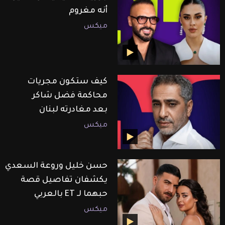
أنه مغروم
ميكس
كيف ستكون مجريات
محاكمة فضل شاكر
بعد مغادرته لبنان
ميكس
حسن خليل وروعة السعدي
يكشفان تفاصيل قصة
حبهما لـ ET بالعربي
ميكس