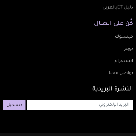
دليل ETبالعربي
كُن
على
اتصال
فيسبوك
تويتر
انستقرام
تواصل معنا
النشرة
البريدية
تسجيل