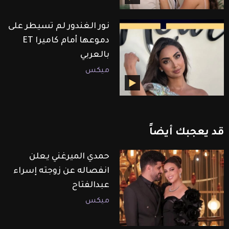
نور الغندور لم تسيطر على
دموعها أمام كاميرا ET
بالعربي
ميكس
قد
يعجبك
أيضاً
حمدي الميرغني يعلن
انفصاله عن زوجته إسراء
عبدالفتاح
ميكس