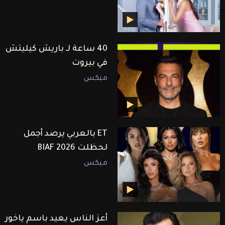
40 ساعة لـ باريش كيليتش
في بيروت
ميكس
ET بالعربي يرصد أجمل
لحظلت BIAF 2026
ميكس
أعز الناس يعيد باسم ياخور