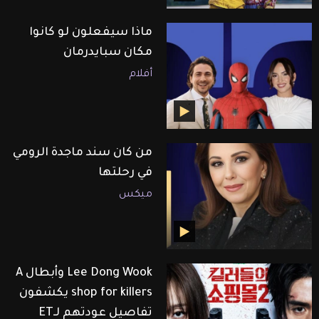
ماذا سيفعلون لو كانوا
مكان سبايدرمان
أفلام
من كان سند ماجدة الرومي
في رحلتها
ميكس
Lee Dong Wook وأبطال A
shop for killers يكشفون
تفاصيل عودتهم لـET