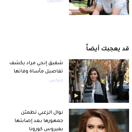
تليفزيون
قد
يعجبك
أيضاً
شقيق إنجي مراد يكشف
تفاصيل مأساة وفاتها
ميكس
نوال الزغبي تطمئن
جمهورها بعد إصابتها
بفيروس كورونا