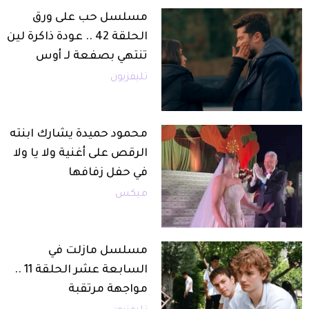
مسلسل حب على ورق
الحلقة 42 .. عودة ذاكرة لين
تنتهي بصفعة لـ أوس
تليفزيون
محمود حميدة يشارك ابنته
الرقص على أغنية ولا يا ولا
في حفل زفافها
ميكس
مسلسل مازلت في
السابعة عشر الحلقة 11 ..
مواجهة مرتقبة