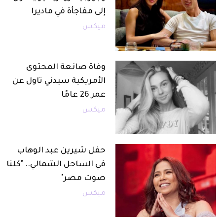
إلى مفاجأة في ماديرا
ميكس
وفاة صانعة المحتوى
الأمريكية سيدني تاول عن
عمر 26 عامًا
ميكس
حفل شيرين عبد الوهاب
في الساحل الشمالي.. "كلنا
صوت مصر"
ميكس