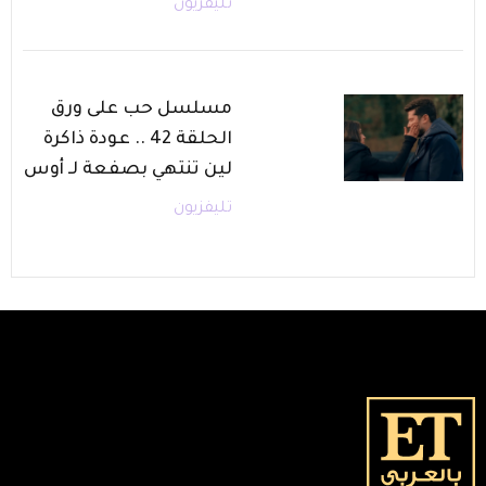
تليفزيون
مسلسل حب على ورق
الحلقة 42 .. عودة ذاكرة
لين تنتهي بصفعة لـ أوس
تليفزيون