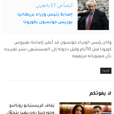
أيضاً في ET بالعربي
إصابة رئيس وزراء بريطانيا
بوريس جونسون بكورونا
وكان رئيس الوزراء جونسون قد أعلن إصابته بفيروس 
كورونا قبل 10أيام وقبل دخوله إلى المستشفى نشر تغريدة 
بأن معنوياته مرتفعة.
كورونا
لا
يفوتكم
زفاف كريستيانو رونالدو
وجورجينا رودريغيز يتحوّل