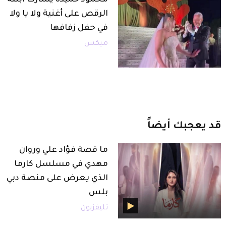
الرقص على أغنية ولا يا ولا
في حفل زفافها
ميكس
قد
يعجبك
أيضاً
ما قصة فؤاد علي وروان
مهدي في مسلسل كارما
الذي يعرض على منصة دبي
بلس
تليفزيون