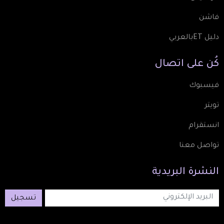
فاشن
دليل ETبالعربي
كُن
على
اتصال
فيسبوك
تويتر
انستقرام
تواصل معنا
النشرة
البريدية
تسجيل