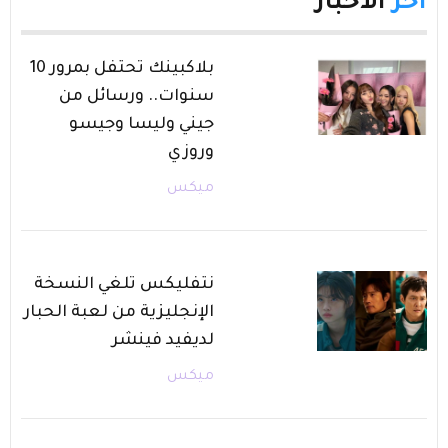
آخر
الأخبار
بلاكبينك تحتفل بمرور 10
سنوات.. ورسائل من
جيني وليسا وجيسو
وروزي
ميكس
نتفليكس تلغي النسخة
الإنجليزية من لعبة الحبار
لديفيد فينشر
ميكس