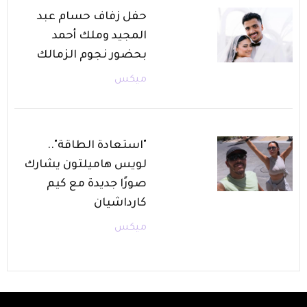
حفل زفاف حسام عبد
المجيد وملك أحمد
بحضور نجوم الزمالك
ميكس
"استعادة الطاقة"..
لويس هاميلتون يشارك
صورًا جديدة مع كيم
كارداشيان
ميكس