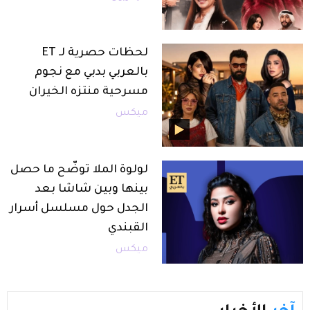
لحظات حصرية لـ ET
بالعربي بدبي مع نجوم
مسرحية منتزه الخيران
ميكس
لولوة الملا توضّح ما حصل
بينها وبين شاشا بعد
الجدل حول مسلسل أسرار
القبندي
ميكس