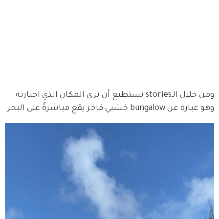
ومن خلال الـstories نستطيع أن نرى المكان الذي اختارته 
وهو عبارة عن bungalow خشبي فاخر يقع مباشرةً على البحر.