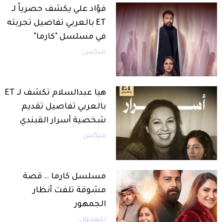
فؤاد علي يكشف حصرياً لـ
ET بالعربي تفاصيل تجربته
في مسلسل "كارما"
ميكس
هيا عبدالسلام تكشف لـ ET
بالعربي تفاصيل تقديم
شخصية أسرار القبندي
ميكس
مسلسل كارما .. قصة
مشوقة تلفت أنظار
الجمهور
تليفزيون