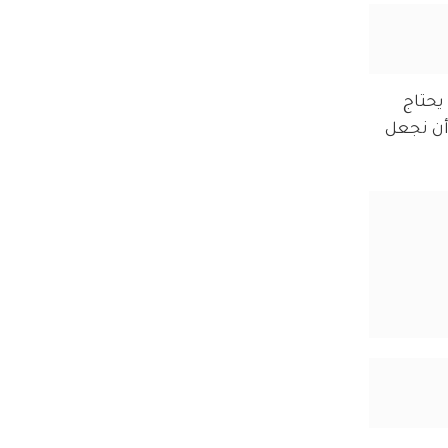
يحتاج 
أن نجعل 