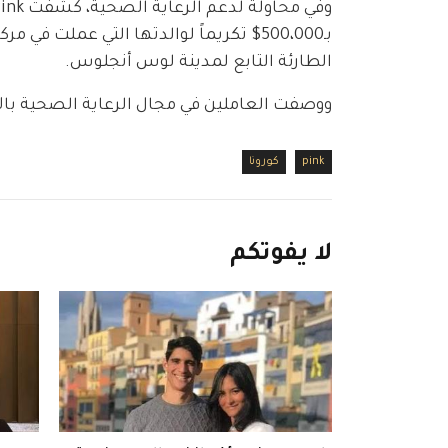
الطارئة التابع لمدينة لوس أنجلوس. 
ووصفت العاملين في مجال الرعاية الصحية بالأب
pink
كورونا
لا
يفوتكم