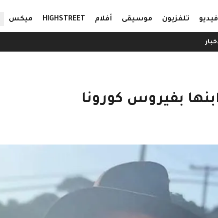
ال
فيديو
تلفزيون
موسيقى
أفلام
HIGHSTREET
ميكس
خبار