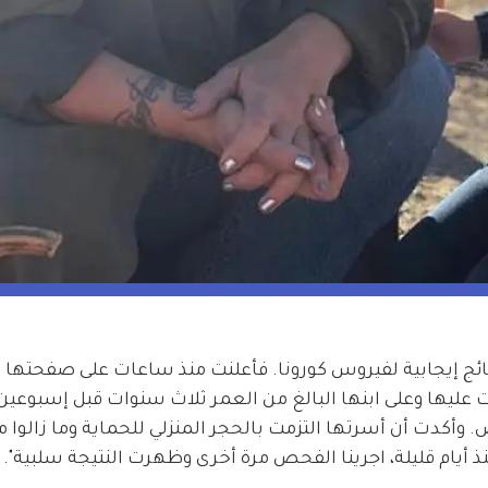
اظهروا نتائج إيجابية لفيروس كورونا. فأعلنت منذ ساعات على صفحتها
ليها وعلى ابنها البالغ من العمر ثلاث سنوات قبل إسبوعين،
وأكدت أن أسرتها التزمت بالحجر المنزلي للحماية وما زالوا 
 أيام قليلة، اجرينا الفحص مرة أخرى وظهرت النتيجة سلبية".