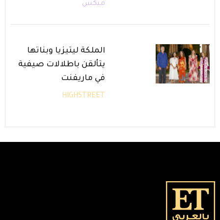
ميكس
الملكة ليتيزيا وبناتها
يتألقن باطلالات صيفية
في ماريفنت
HIGHSTREET