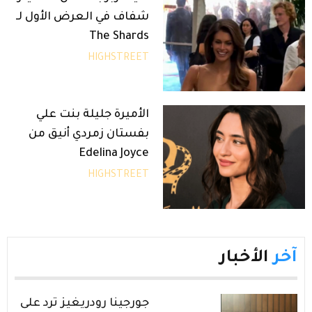
شفاف في العرض الأول لـ
The Shards
HIGHSTREET
الأميرة جليلة بنت علي
بفستان زمردي أنيق من
Edelina Joyce
HIGHSTREET
آخر
الأخبار
جورجينا رودريغيز ترد على