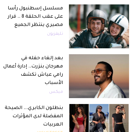
مسلسل إسطنبول رأسا
على عقب الحلقة 8 .. قرار
مصيري ينتظر الجميع
تليفزيون
بعد إلغاء حفله في
مهرجان بنزرت.. إدارة أعمال
رامي عياش تكشف
الأسباب
ميكس
بنطلون الكابري... الصيحة
المفضلة لدى المؤثرات
العربيات