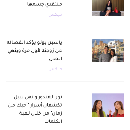
منتقدي جسمها
ميكس
ياسين بونو يؤكد انفصاله
عن زوجته لأول مرة وينهي
الجدل
ميكس
نور الغندور و نهى نبيل
تكشفان أسرار "أحبك من
زمان" من خلال لعبة
الكلمات