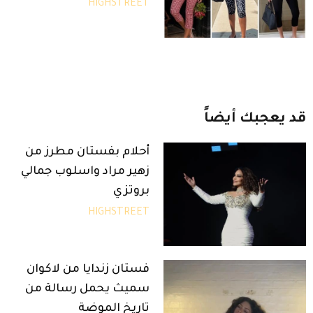
HIGHSTREET
قد
يعجبك
أيضاً
أحلام بفستان مطرز من
زهير مراد واسلوب جمالي
بروتزي
HIGHSTREET
فستان زندايا من لاكوان
سميث يحمل رسالة من
تاريخ الموضة