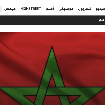
ال
فيديو
تلفزيون
موسيقى
أفلام
HIGHSTREET
ميكس
خبار