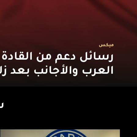
ميكس
رسائل دعم من القادة 
العرب والأجانب بعد ز
س