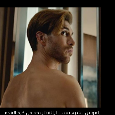
راموس يشرح سبب إزالة تاريخه في كرة القدم