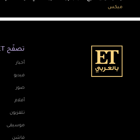
ميكس
تصفّح
ET
أخبار
فيديو
صور
أفلام
تلفزيون
موسيقى
فاشن