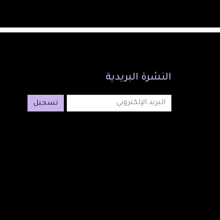
النشرة
البريدية
تسجيل