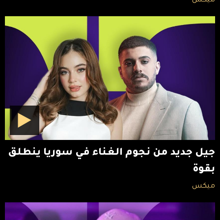
ميكس
جيل جديد من نجوم الغناء في سوريا ينطلق
بقوة
ميكس