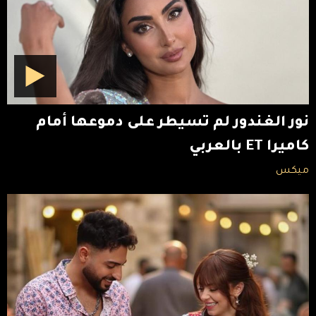
نور الغندور لم تسيطر على دموعها أمام
كاميرا ET بالعربي
ميكس