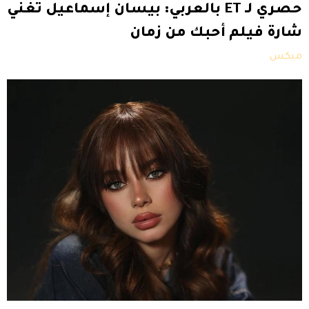
حصري لـ ET بالعربي: بيسان إسماعيل تغني
شارة فيلم أحبك من زمان
ميكس