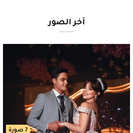
آخر
الصور
7
صورة