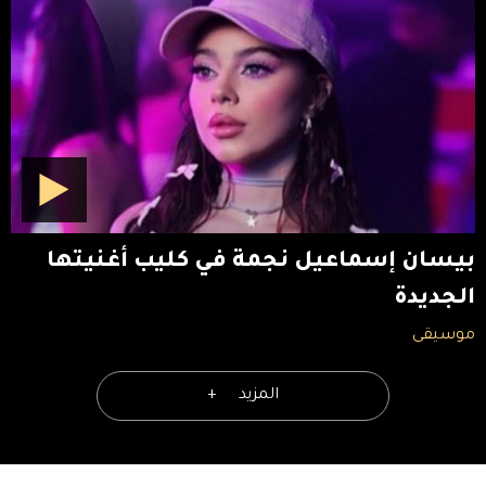
بيسان إسماعيل نجمة في كليب أغنيتها
الجديدة
موسيقى
المزيد