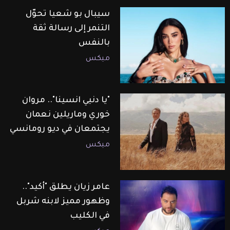
سيبال بو شعيا تحوّل
التنمر إلى رسالة ثقة
بالنفس
ميكس
"يا دنيي انسينا".. مروان
خوري وماريلين نعمان
يجتمعان في ديو رومانسي
ميكس
عامر زيان يطلق "أكيد"..
وظهور مميز لابنه شربل
في الكليب