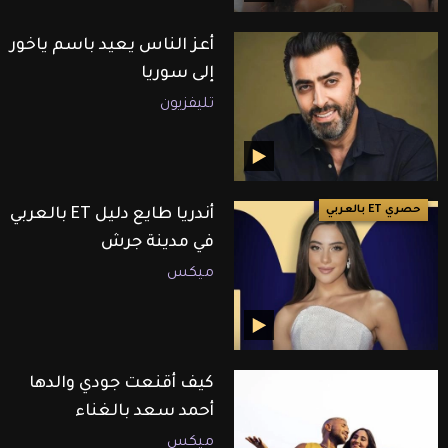
أعز الناس يعيد باسم ياخور
إلى سوريا
تليفزيون
حصري ET بالعربي
أندريا طايع دليل ET بالعربي
في مدينة جرش
ميكس
كيف أقنعت جودي والدها
أحمد سعد بالغناء
ميكس