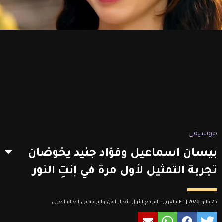
موسيقى
بيسان اسماعيل وفؤاد جنيد يخوضان
تجربة التمثيل لأول مرة في إنتِ النور
25 مايو 2026 | ET بالعربي: المرجع الأول لأخبار الفن والترفيه في العالم العربي