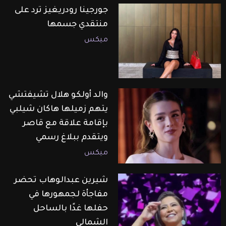
جورجينا رودريغيز ترد على
منتقدي جسمها
ميكس
والد أولكو هلال تشيفتشي
يتهم زميلها هاكان شيلبي
بإقامة علاقة مع قاصر
ويتقدم ببلاغ رسمي
ميكس
شيرين عبدالوهاب تحضر
مفاجأة لجمهورها في
حفلها غدًا بالساحل
الشمالي