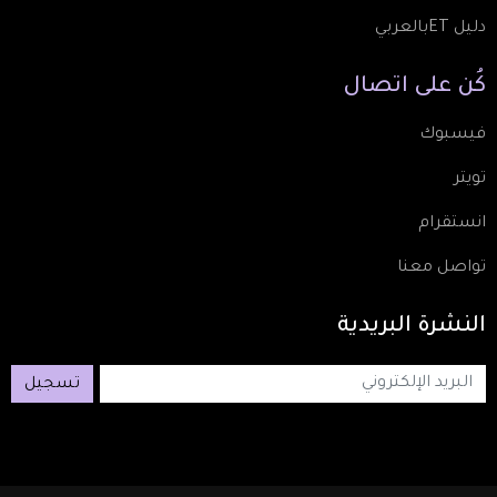
دليل ETبالعربي
كُن
على
اتصال
فيسبوك
تويتر
انستقرام
تواصل معنا
النشرة
البريدية
تسجيل