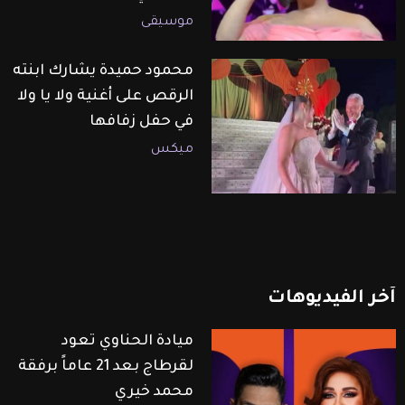
موسيقى
محمود حميدة يشارك ابنته
الرقص على أغنية ولا يا ولا
في حفل زفافها
ميكس
آخر
الفيديوهات
ميادة الحناوي تعود
لقرطاج بعد 21 عاماً برفقة
محمد خيري