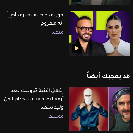
جوزيف عطية يعترف أخيراً
أنه مغروم
ميكس
قد
يعجبك
أيضاً
إغلاق أغنية تووليت بعد
أزمة اتهامه باستخدام لحن
وليد سعد
موسيقى