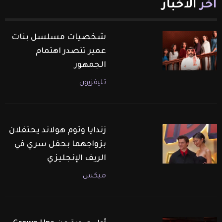
آخر
الأخبار
شخصيات مسلسل بنات
عمير تتصدر اهتمام
الجمهور
تليفزيون
زندايا وتوم هولاند يحتفلان
بزواجهما بحفل سري في
الريف الإنجليزي
ميكس