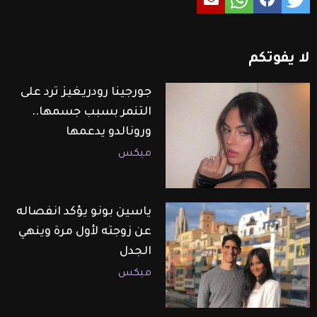
لا
يفوتكم
جورجينا رودريغيز ترد على
التنمر بسبب جسمها..
ورونالدو يدعمها
ميكس
ياسين بونو يؤكد انفصاله
عن زوجته لأول مرة وينهي
الجدل
ميكس