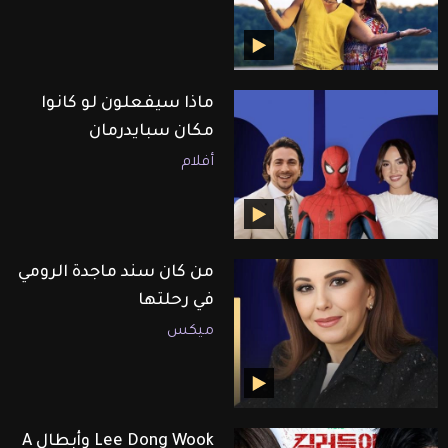
ماذا سيفعلون لو كانوا
مكان سبايدرمان
أفلام
من كان سند ماجدة الرومي
في رحلتها
ميكس
Lee Dong Wook وأبطال A