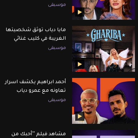
موسيقى
مايا دياب توثق شخصيتها
الغريبة في كليب غنائي
موسيقى
أحمد ابراهيم يكشف اسرار
تعاونه مع عمرو دياب
موسيقى
مشاهد فيلم "'أحبك من