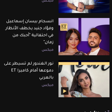
ميكس
انسجام بيسان إسماعيل
وفؤاد جنيد يخطف الأنظار
في احتفالية "أحبك من
زمان"
ميكس
نور الغندور لم تسيطر على
دموعها أمام كاميرا ET
بالعربي
ميكس