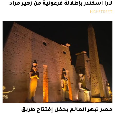
لارا اسكندر بإطلالة فرعونية من زهير مراد
HIGHSTREET
مصر تبهر العالم بحفل إفتتاح طريق