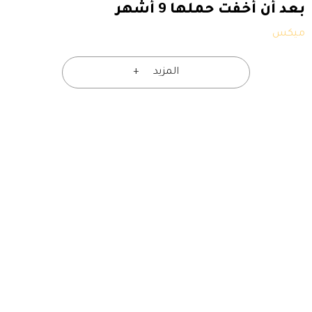
بعد أن أخفت حملها 9 أشهر
ميكس
المزيد