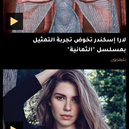
لارا إسكندر تخوض تجربة التمثيل
بمسلسل "الثمانية"
تليفزيون