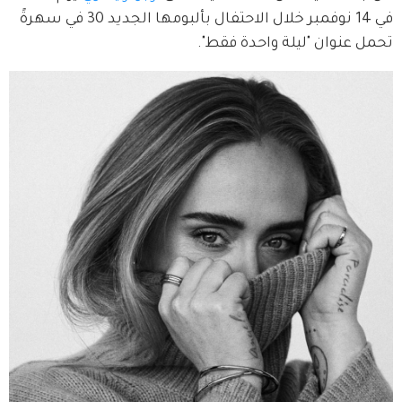
في 14 نوفمبر خلال الاحتفال بألبومها الجديد 30 في سهرةً 
تحمل عنوان "ليلة واحدة فقط".