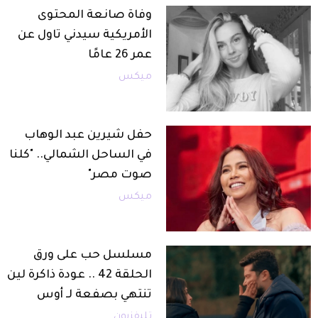
وفاة صانعة المحتوى
الأمريكية سيدني تاول عن
عمر 26 عامًا
ميكس
حفل شيرين عبد الوهاب
في الساحل الشمالي.. "كلنا
صوت مصر"
ميكس
مسلسل حب على ورق
الحلقة 42 .. عودة ذاكرة لين
تنتهي بصفعة لـ أوس
تليفزيون