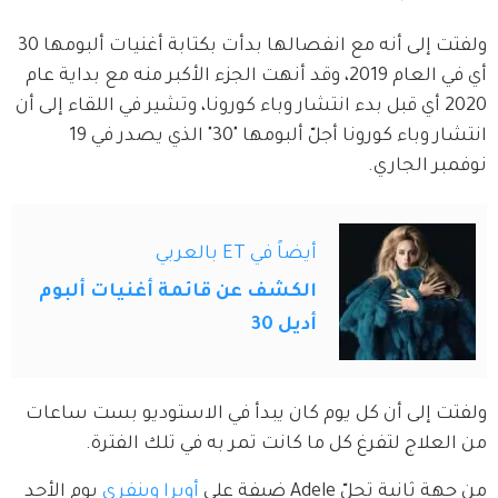
ولفتت إلى أنه مع انفصالها بدأت بكتابة أغنيات ألبومها 30 
أي في العام 2019، وقد أنهت الجزء الأكبر منه مع بداية عام 
2020 أي قبل بدء انتشار وباء كورونا، وتشير في اللقاء إلى أن 
انتشار وباء كورونا أجلّ ألبومها "30" الذي يصدر في 19 
نوفمبر الجاري.
أيضاً في ET بالعربي
الكشف عن قائمة أغنيات ألبوم
أديل 30
ولفتت إلى أن كل يوم كان يبدأ في الاستوديو بست ساعات 
من العلاج لتفرغ كل ما كانت تمر به في تلك الفترة.
من جهة ثانية تحلّ Adele ضيفة على 
أوبرا وينفري
 يوم الأحد 