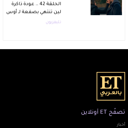
الحلقة 42 .. عودة ذاكرة
لين تنتهي بصفعة لـ أوس
تليفزيون
تصفّح
ET
أونلاين
أخبار