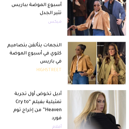
أسبوع الموضة بباريس
تثير الجدل
ميكس
النجمات يتألقن بتصاميم
كلوي في أسبوع الموضة
في باريس
HIGHSTREET
أديل تخوض أول تجربة
تمثيلية بفيلم “Cry to
Heaven” من إخراج توم
فورد
أفلام