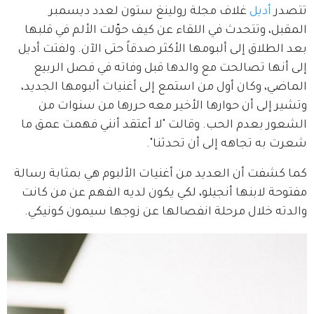
تتصدر 
أديل
 غلاف مجلة رولينغ ستون لعدد ديسمبر 
المقبل، وتتحدث في اللقاء عن كيف حوّلت الألم في قلبها 
بعد الطلاق إلى ألبومها الأكثر صدقاً حتى الآن. ولفتت أديل 
إلى أنها تصالحت مع والدها قبل وفاته في فصل الربيع 
الماضي، وكان أول من استمع إلى أغنيات ألبومها الجديد، 
وتشير إلى أن حوارها الأخير معه حررها من سنوات من 
الشعور بعدم الحب. وقالت "لا أعتقد أنني فهمت عمق ما 
شعرت به تجاهه إلى أن تحدثنا".
كما كشفت أن العديد من أغنيات الألبوم هي بمثابة رسالة 
مفتوحة لابنها أنجيلو، لكي يكون لديه الفهم عن من كانت 
والدته خلال مرحلة انفصالها عن زوجها سيمون كونيكي.