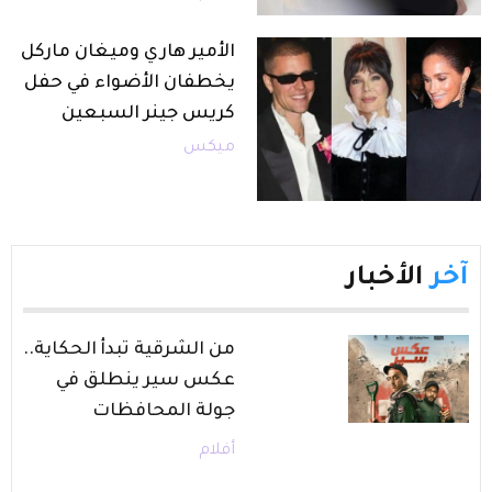
الأمير هاري وميغان ماركل
يخطفان الأضواء في حفل
كريس جينر السبعين
ميكس
آخر
الأخبار
من الشرقية تبدأ الحكاية..
عكس سير ينطلق في
جولة المحافظات
أفلام