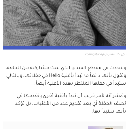
ديل - انستغرام @rollingstone
وتتحدث في مقطع الفيديو الذي تمت مشاركته من الحلقة، 
وتقول بأنها دائماً ما تبدأ بأغنية Hello في حفلاتها، وبالتالي 
ستبدأ في حفلها المنتظر بهذه الأغنية أيضاً.
وتعتبر أنه لأمر غريب أن تبدأ بأغنية أخرى وتقدمها في 
نصف الحفلة أي بعد تقديم عدد من الأغنيات، بل تؤكد 
بأنها ستبدأ بها.