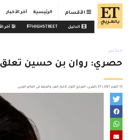
Skip to main conten
الرئيسية
آخر الأخبار
الأقسام
Watch menu
الدليل
HIGHSTREET
آخر الأ
ميكس
حصري: روان بن حسين تعلق ع
13 أكتوبر 2021 | ET بالعربي: المرجع الأول لأخبار الفن والترفيه في العالم العربي