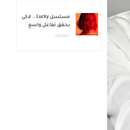
مسلسل Lucky .. لاكي
يحقق تفاعل واسع
تليفزيون