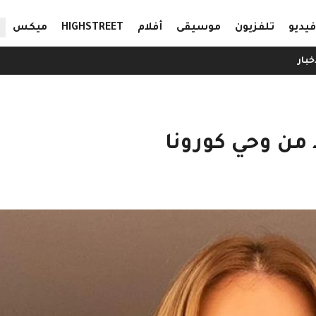
ال
فيديو
تلفزيون
موسيقى
أفلام
HIGHSTREET
ميكس
خبار
د من وحي كورونا