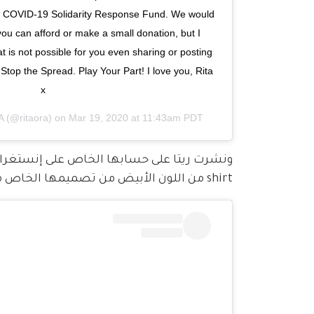
he COVID-19 Solidarity Response Fund. We would 
ou can afford or make a small donation, but I 
t is not possible for you even sharing or posting 
 Stop the Spread. Play Your Part! I love you, Rita 
x
A
(@ritaora) on
Mar 19, 2020 at 11:43am PDT
shirt من اللون الأبيض من تصميمها الخاص مطبوع عليها رسمة فيروس الكورونا مع إشارة السلام.