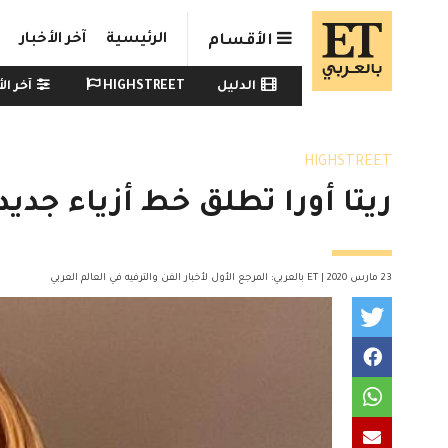
Skip to main conten
الرئيسية
آخر الأخبار
الأقسام
Watch menu
الدليل
HIGHSTREET
آخر الأ
HIGHSTREET
ريتا أورا تطلق خط أزياء جدي
23 مارس 2020 | ET بالعربي: المرجع الأول لأخبار الفن والترفيه في العالم العربي