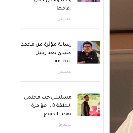
ولا يا ولا في حفل
زفافها
ميكس
رسالة مؤثرة من محمد
هنيدي بعد رحيل
شقيقه
ميكس
مسلسل حب محتمل
الحلقة 8 .. مؤامرة
تهدد الجميع
تليفزيون