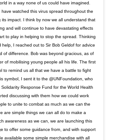
orld in a way none of us could have imagined. 
 have watched this virus spread throughout the 
its impact. I think by now we all understand that 
ing and will continue to have devastating effects 
t to play in helping to stop the spread. Thinking 
 help, I reached out to Sir Bob Geldof for advice 
 of difference. Bob was beyond gracious, as of 
of mobilising young people all his life. The first 
to remind us all that we have a battle to fight 
his symbol, I sent it to the @UNFoundation, who 
Solidarity Response Fund for the World Health 
rted discussing with them how we could work 
ple to unite to combat as much as we can the 
re are simple things we can all do to make a 
ch awareness as we can, we are launching this 
e to offer some guidance from, and with support 
 available some simple merchandise with all 