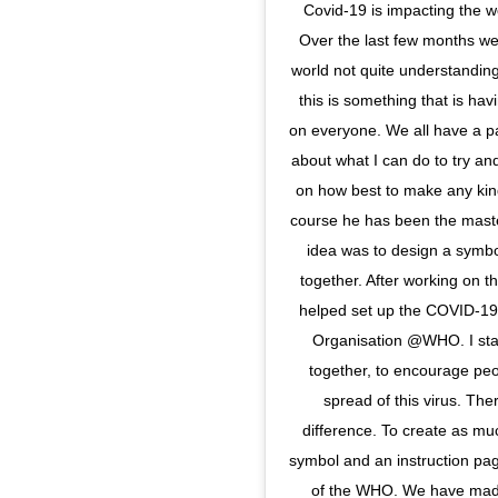
Covid-19 is impacting the w
Over the last few months we
world not quite understanding 
this is something that is hav
on everyone. We all have a par
about what I can do to try and
on how best to make any kind
course he has been the master 
idea was to design a symbol 
together. After working on t
helped set up the COVID-19 
Organisation @WHO. I sta
together, to encourage peo
spread of this virus. The
difference. To create as mu
symbol and an instruction pag
of the WHO. We have made