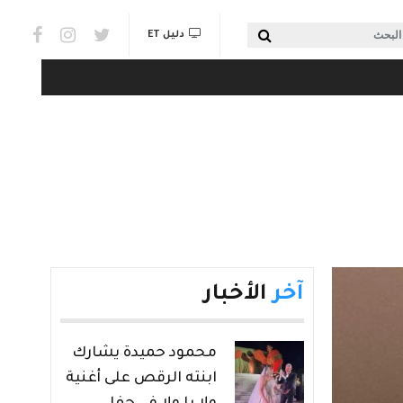
Social links & Watch
بحث
دليل ET
آخر
الأخبار
محمود حميدة يشارك
ابنته الرقص على أغنية