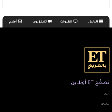
الدليل
القنوات
تليفزيون
أفلام
TV Guide Menu
تصفّح
ET
أونلاين
أخبار
فيديو