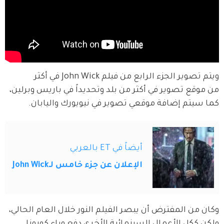
ويتم تصوير الجزء الرابع من فيلم John Wick في أكثر 
من موقع تصوير في أكثر من بلد وتحديداً في باريس وبرلين، 
كما سيتم إضافة موقعي تصوير في نيويورك واليابان.
أيضاً في ET بالعربي
الإعلان عن جزء خامس لـJohn Wick
وكان من المفترض أن يبصر الفيلم النور خلال العام الحالي، 