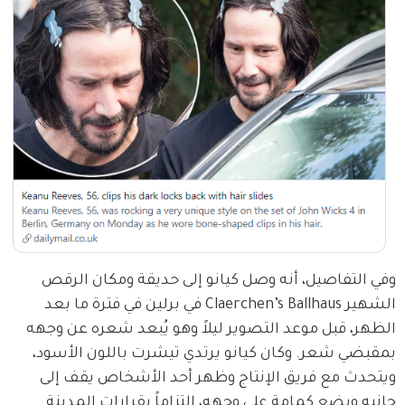
وفي التفاصيل، أنه وصل كيانو إلى حديقة ومكان الرقص 
الشهير Claerchen’s Ballhaus في برلين في فترة ما بعد 
الظهر، قبل موعد التصوير ليلاً وهو يُبعد شعره عن وجهه 
بمقبضي شعر. وكان كيانو يرتدي تيشرت باللون الأسود، 
ويتحدث مع فريق الإنتاج وظهر أحد الأشخاص يقف إلى 
جانبه ويضع كمامة على وجهه، التزاماً بقرارات المدينة 