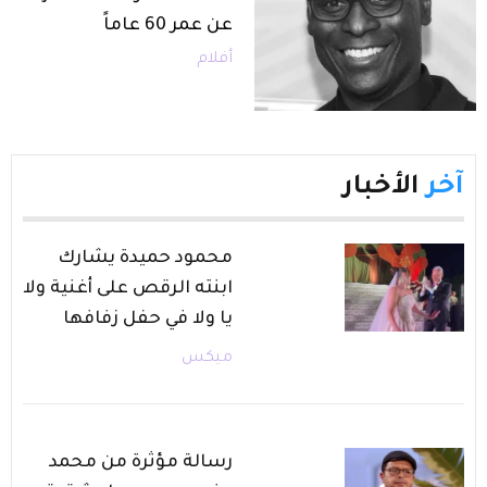
عن عمر 60 عاماً
أفلام
آخر
الأخبار
محمود حميدة يشارك
ابنته الرقص على أغنية ولا
يا ولا في حفل زفافها
ميكس
رسالة مؤثرة من محمد