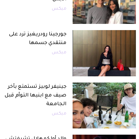
ميكس
جورجينا رودريغيز ترد على
منتقدي جسمها
ميكس
جينيفر لوبيز تستمتع بآخر
صيف مع ابنيها التوأم قبل
الجامعة
ميكس