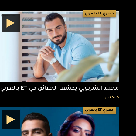
حصري ET بالعربي
محمد الشرنوبي يكشف الحقائق في ET بالعربي
ميكس
حصري ET بالعربي