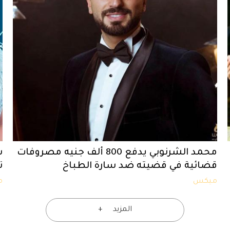
محمد الشرنوبي يدفع 800 ألف جنيه مصروفات
س
قضائية في قضيته ضد سارة الطباخ
ت
ميكس
م
المزيد