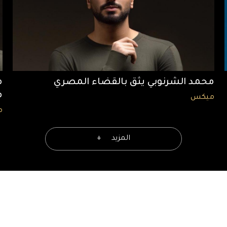
محمد الشرنوبي يثق بالقضاء المصري
م
م
ميكس
م
المزيد