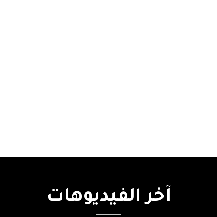
آخر
الفيديوهات