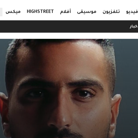
ال
فيديو
تلفزيون
موسيقى
أفلام
HIGHSTREET
ميكس
خبار