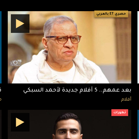
حصري ET بالعربي
بعد عمهم.. 5 أفلام جديدة لأحمد السبكي
ق
أفلام
م
تطورات