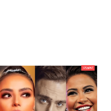
تطورات